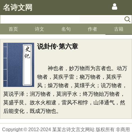
名诗文网
首页
诗文
名句
作者
古籍
说卦传·第六章
神也者，妙万物而为言者也。动万
物者，莫疾乎雷；桡万物者，莫疾乎
风；燥万物者，莫熯乎火；说万物者，
莫说乎泽；润万物者，莫润乎水；终万物始万物者，
莫盛乎艮。故水火相逮，雷风不相悖，山泽通气，然
后能变化，既成万物也。
Copyright © 2012-2024 某某古诗文言文网站 版权所有 非商用