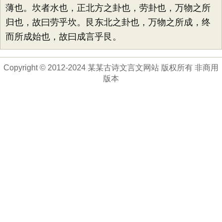
薄也。坎者水也，正北方之卦也，劳卦也，万物之所
归也，故曰劳乎坎。艮东北之卦也，万物之所成，终
而所成始也，故曰成言乎艮。
Copyright © 2012-2024 某某古诗文言文网站 版权所有 非商用
版本