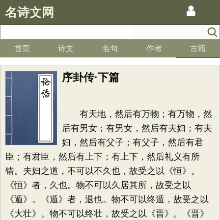
名诗文网
首页
诗文
名句
作者
古籍
序卦传·下篇
有天地，然后有万物；有万物，然
后有男女；有男女，然后有夫妇；有夫
妇，然后有父子；有父子，然后有君
臣；有君臣，然后有上下；有上下，然后礼义有所
错。夫妇之道，不可以不久也，故受之以《恒》。
《恒》者，久也。物不可以久居其所，故受之以
《遁》。《遁》者，退也。物不可以终遁，故受之以
《大壮》。物不可以终壮，故受之以《晋》。《晋》