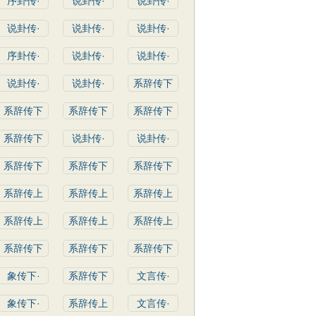
序卦传·
说卦传·
说卦传·
说卦传·
说卦传·
说卦传·
序卦传·
说卦传·
说卦传·
说卦传·
说卦传·
系辞传下
系辞传下
系辞传下
系辞传下
系辞传下
说卦传·
说卦传·
系辞传下
系辞传下
系辞传下
系辞传上
系辞传上
系辞传上
系辞传上
系辞传上
系辞传上
系辞传下
系辞传下
系辞传下
象传下·
系辞传下
文言传·
象传下·
系辞传上
文言传·