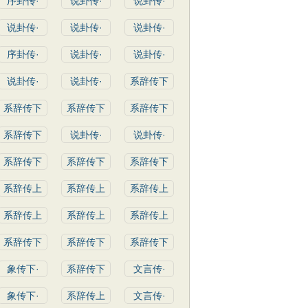
序卦传·
说卦传·
说卦传·
说卦传·
说卦传·
说卦传·
序卦传·
说卦传·
说卦传·
说卦传·
说卦传·
系辞传下
系辞传下
系辞传下
系辞传下
系辞传下
说卦传·
说卦传·
系辞传下
系辞传下
系辞传下
系辞传上
系辞传上
系辞传上
系辞传上
系辞传上
系辞传上
系辞传下
系辞传下
系辞传下
象传下·
系辞传下
文言传·
象传下·
系辞传上
文言传·